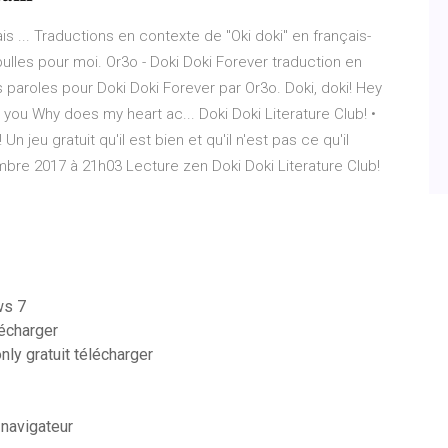
is ... Traductions en contexte de "Oki doki" en français-
bulles pour moi. Or3o - Doki Doki Forever traduction en
 paroles pour Doki Doki Forever par Or3o. Doki, doki! Hey
 you Why does my heart ac... Doki Doki Literature Club! •
Un jeu gratuit qu'il est bien et qu'il n'est pas ce qu'il
mbre 2017 à 21h03 Lecture zen Doki Doki Literature Club!
ws 7
lécharger
nly gratuit télécharger
 navigateur