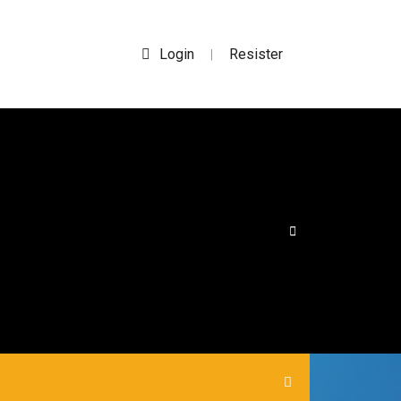
Login
Resister
|