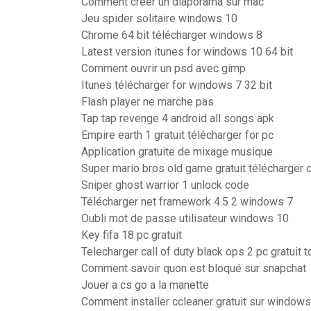
Comment créer un diaporama sur mac
Jeu spider solitaire windows 10
Chrome 64 bit télécharger windows 8
Latest version itunes for windows 10 64 bit
Comment ouvrir un psd avec gimp
Itunes télécharger for windows 7 32 bit
Flash player ne marche pas
Tap tap revenge 4 android all songs apk
Empire earth 1 gratuit télécharger for pc
Application gratuite de mixage musique
Super mario bros old game gratuit télécharger 
Sniper ghost warrior 1 unlock code
Télécharger net framework 4.5 2 windows 7
Oubli mot de passe utilisateur windows 10
Key fifa 18 pc gratuit
Telecharger call of duty black ops 2 pc gratuit t
Comment savoir quon est bloqué sur snapchat
Jouer a cs go a la manette
Comment installer ccleaner gratuit sur windows