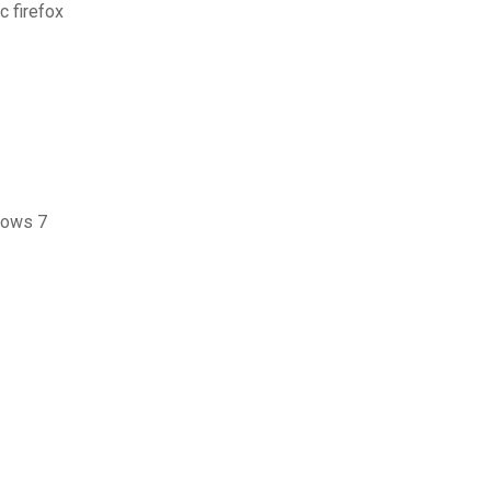
c firefox
ndows 7