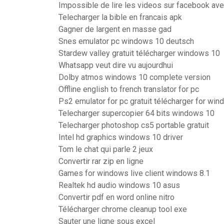
Impossible de lire les videos sur facebook ave
Telecharger la bible en francais apk
Gagner de largent en masse gad
Snes emulator pc windows 10 deutsch
Stardew valley gratuit télécharger windows 10
Whatsapp veut dire vu aujourdhui
Dolby atmos windows 10 complete version
Offline english to french translator for pc
Ps2 emulator for pc gratuit télécharger for wi
Telecharger supercopier 64 bits windows 10
Telecharger photoshop cs5 portable gratuit
Intel hd graphics windows 10 driver
Tom le chat qui parle 2 jeux
Convertir rar zip en ligne
Games for windows live client windows 8.1
Realtek hd audio windows 10 asus
Convertir pdf en word online nitro
Télécharger chrome cleanup tool exe
Sauter une ligne sous excel