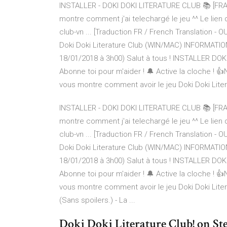
INSTALLER - DOKI DOKI LITERATURE CLUB 📚 [FRA
montre comment j'ai telechargé le jeu ^^ Le lien du
club-vn ... [Traduction FR / French Translation - O
Doki Doki Literature Club (WIN/MAC) INFORMATIO
18/01/2018 à 3h00) Salut à tous ! INSTALLER D
Abonne toi pour m'aider ! 🔔 Active la cloche ! 👍
vous montre comment avoir le jeu Doki Doki Liter
INSTALLER - DOKI DOKI LITERATURE CLUB 📚 [FRA
montre comment j'ai telechargé le jeu ^^ Le lien du
club-vn ... [Traduction FR / French Translation - O
Doki Doki Literature Club (WIN/MAC) INFORMATIO
18/01/2018 à 3h00) Salut à tous ! INSTALLER DO
Abonne toi pour m'aider ! 🔔 Active la cloche ! 👍
vous montre comment avoir le jeu Doki Doki Liter
(Sans spoilers.) - La ...
Doki Doki Literature Club! on S