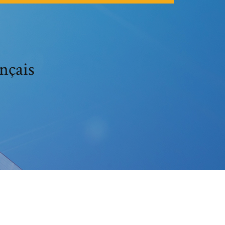
ançais