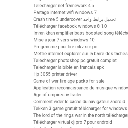
Telecharger net framework 4.5
Partage internet wifi windows 7
Crash time 5 undercover تحميل برابط واحد
Télécharger facebook windows 8 1.0
Imran khan amplifier bass boosted song téléc
Mise à jour 7 vers windows 10
Programme pour lire mkv sur pc
Mettre internet explorer sur la barre des taches
Telecharger photoshop pc gratuit complet
Telecharger la bible en francais apk
Hp 3055 printer driver
Game of war fire age packs for sale
Application reconnaissance de musique windo
Age of empires iv trailer
Comment vider le cache du navigateur android
Tekken 3 game gratuit télécharger for windows
The lord of the rings war in the north télécharge
Télécharger virtual dj pro 7 pour android