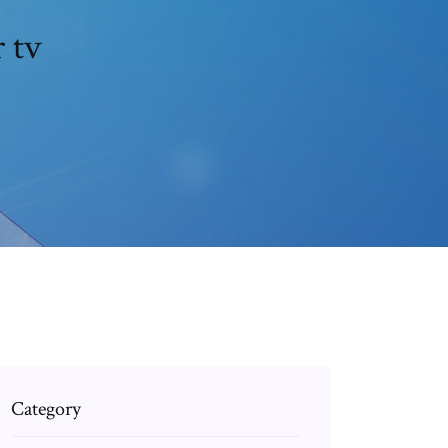
 tv
Category