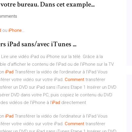
 votre bureau. Dans cet example...
omments
d
ou
iPhone
…
rs iPad sans/avec iTunes ...
é Lire une vidéo iPad ou iPhone sur la télé. Grâce à la
ble d’afficher le contenu de l’iPad ou de l’iPhone sur la TV.
on
iPad
Transférer la vidéo de l’ordinateur à l’iPad Vous
sférer votre vidéo sur votre iPad.
Comment
transférer
érer un DVD sur iPad sans iTunes Etape 1 Insérer un DVD
nsérer DVD dans votre PC, puis copiez le contenu du DVD
des vidéos de l'iPhone à l'
iPad
directement
on
iPad
Transférer la vidéo de l’ordinateur à l’iPad Vous
sférer votre vidéo sur votre iPad.
Comment
transférer
érer un DVD sur iPad sans iTunes Etape 1 Insérer un DVD