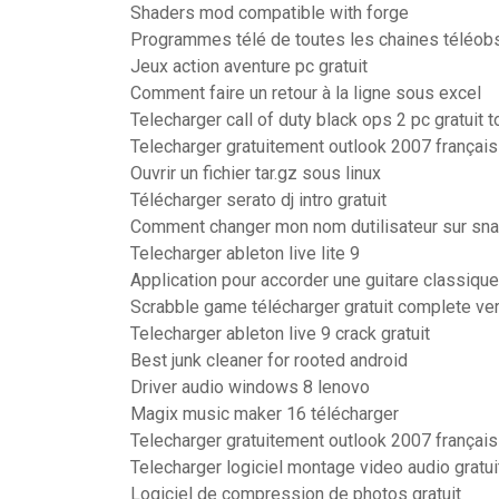
Shaders mod compatible with forge
Programmes télé de toutes les chaines téléob
Jeux action aventure pc gratuit
Comment faire un retour à la ligne sous excel
Telecharger call of duty black ops 2 pc gratuit t
Telecharger gratuitement outlook 2007 français
Ouvrir un fichier tar.gz sous linux
Télécharger serato dj intro gratuit
Comment changer mon nom dutilisateur sur sn
Telecharger ableton live lite 9
Application pour accorder une guitare classique
Scrabble game télécharger gratuit complete ver
Telecharger ableton live 9 crack gratuit
Best junk cleaner for rooted android
Driver audio windows 8 lenovo
Magix music maker 16 télécharger
Telecharger gratuitement outlook 2007 français
Telecharger logiciel montage video audio gratui
Logiciel de compression de photos gratuit