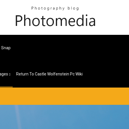
r Snap
ages
Return To Castle Wolfenstein Pc Wiki