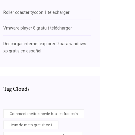
Roller coaster tycoon 1 telecharger
Vmware player 8 gratuit télécharger
Descargar internet explorer 9 para windows
xp gratis en español
Tag Clouds
Comment mettre movie box en francais
Jeux de math gratuit ce1