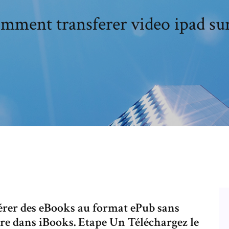
mment transferer video ipad sur
férer des eBooks au format ePub sans
ire dans iBooks. Etape Un Téléchargez le