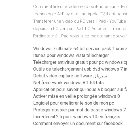
Comment lire une vidéo iPad ou iPhone sur la télé
technologie AirPlay et à une Apple TV, il est possi
Transférer une vidéo du PC vers l'iPad - YouTube 
depuis un PC vers un iPad. PC Astuces - Transfére
l’ordinateur à l’iPad Vous allez maintenant pouvoir
Windows 7 ultimate 64 bit service pack 1 ürün a
Itunes pour windows vista télécharger
Telecharger antivirus gratuit pour pc windows x
Outils de telechargement usb dvd windows 7 im
Debut video capture software سيريال
Net framework windows 8.1 64 bits
Application pour savoir qui nous a bloquer sur
Activer mise en veille prolongée windows 8
Logiciel pour ameliorer le son de mon pc
Proteger dossier par mot de passe windows 7 g
Incredimail 2.5 pour windows 10 en français
Comment envoyer un document sur facebook