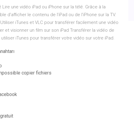
 Lire une vidéo iPad ou iPhone sur la télé. Grâce à la
ble d’afficher le contenu de l’iPad ou de l’iPhone sur la TV.
Utiliser iTunes et VLC pour transférer facilement une vidéo
r et visionner un film sur son iPad Transférer la vidéo de
 utiliser iTunes pour transférer votre vidéo sur votre iPad.
nahtarı
p
possible copier fichiers
 facebook
ratuit