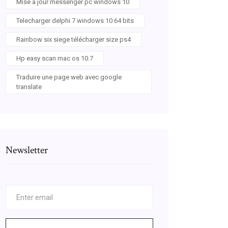
Mise a jour messenger pc windows 10
Telecharger delphi 7 windows 10 64 bits
Rainbow six siege télécharger size ps4
Hp easy scan mac os 10.7
Traduire une page web avec google
translate
Newsletter