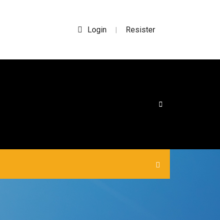
Login
Resister
|