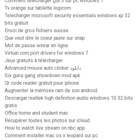
Comment telecharger gta 5 sur pc windows 7
Tv orange sur tablette logicom
Telecharger microsoft security essentials windows xp 32
bits gratuit
Envoi de gros fichiers suisse
Que veut dire le coeur jaune sur snap
Mot de passe winrar en ligne
Virtual com port drivers for windows 7
Jeux gratuits à télécharger
Advanced mouse auto clicker دانلود
Six guns gang showdown mod apk
Qr code reader gratuit pour iphone
Augmenter la mémoire ram de son android
Descargar realtek high definition audio windows 10 32 bits
gratis
Office home and student mac
Récupérer toutes les photos sur icloud
How to watch live stream on nbc app
Comment installer mac os x leopard sur pc