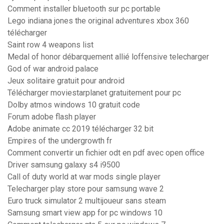
Comment installer bluetooth sur pc portable
Lego indiana jones the original adventures xbox 360
télécharger
Saint row 4 weapons list
Medal of honor débarquement allié loffensive telecharger
God of war android palace
Jeux solitaire gratuit pour android
Télécharger moviestarplanet gratuitement pour pc
Dolby atmos windows 10 gratuit code
Forum adobe flash player
Adobe animate cc 2019 télécharger 32 bit
Empires of the undergrowth fr
Comment convertir un fichier odt en pdf avec open office
Driver samsung galaxy s4 i9500
Call of duty world at war mods single player
Telecharger play store pour samsung wave 2
Euro truck simulator 2 multijoueur sans steam
Samsung smart view app for pc windows 10