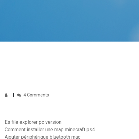
4 Comments
Es file explorer pc version
Comment installer une map minecraft ps4
Ajouter périphérique bluetooth mac