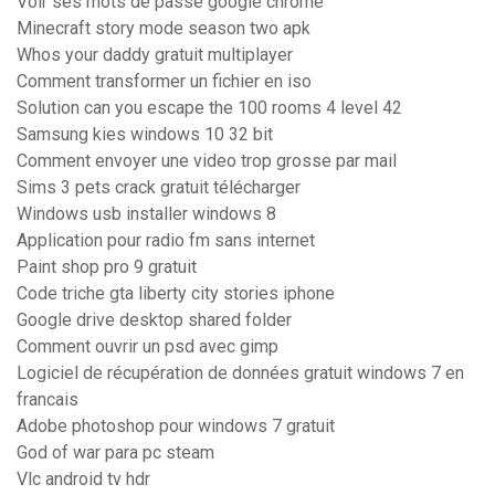
Voir ses mots de passe google chrome
Minecraft story mode season two apk
Whos your daddy gratuit multiplayer
Comment transformer un fichier en iso
Solution can you escape the 100 rooms 4 level 42
Samsung kies windows 10 32 bit
Comment envoyer une video trop grosse par mail
Sims 3 pets crack gratuit télécharger
Windows usb installer windows 8
Application pour radio fm sans internet
Paint shop pro 9 gratuit
Code triche gta liberty city stories iphone
Google drive desktop shared folder
Comment ouvrir un psd avec gimp
Logiciel de récupération de données gratuit windows 7 en
francais
Adobe photoshop pour windows 7 gratuit
God of war para pc steam
Vlc android tv hdr