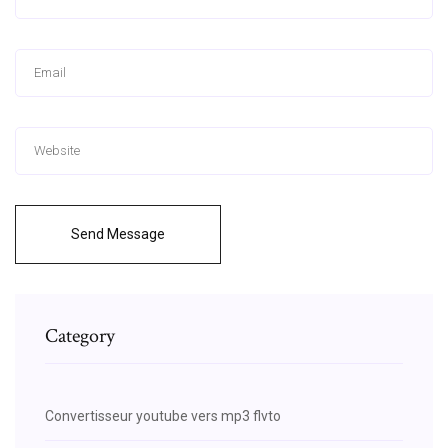
Send Message
Category
Convertisseur youtube vers mp3 flvto