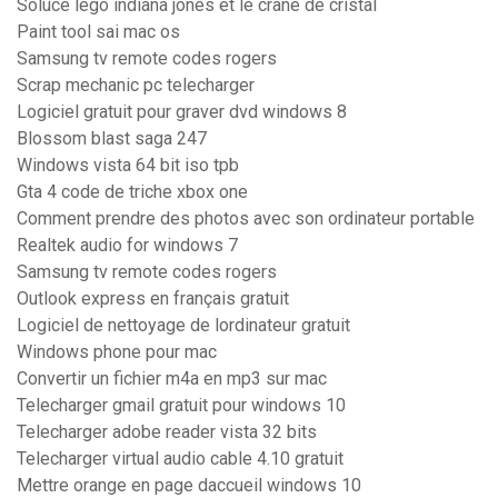
Soluce lego indiana jones et le crane de cristal
Paint tool sai mac os
Samsung tv remote codes rogers
Scrap mechanic pc telecharger
Logiciel gratuit pour graver dvd windows 8
Blossom blast saga 247
Windows vista 64 bit iso tpb
Gta 4 code de triche xbox one
Comment prendre des photos avec son ordinateur portable
Realtek audio for windows 7
Samsung tv remote codes rogers
Outlook express en français gratuit
Logiciel de nettoyage de lordinateur gratuit
Windows phone pour mac
Convertir un fichier m4a en mp3 sur mac
Telecharger gmail gratuit pour windows 10
Telecharger adobe reader vista 32 bits
Telecharger virtual audio cable 4.10 gratuit
Mettre orange en page daccueil windows 10