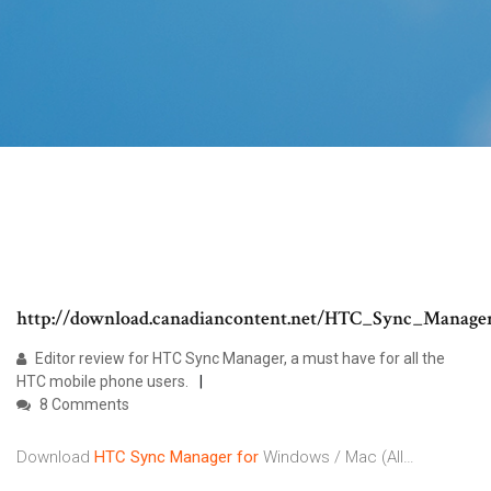
http://download.canadiancontent.net/HTC_Sync_Manage
Editor review for HTC Sync Manager, a must have for all the
HTC mobile phone users.
8 Comments
Download
HTC
Sync
Manager
for
Windows / Mac (All…