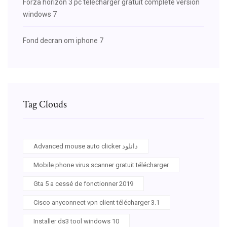
Forza horizon 3 pc télécharger gratuit complete version
windows 7
Fond decran om iphone 7
Tag Clouds
Advanced mouse auto clicker دانلود
Mobile phone virus scanner gratuit télécharger
Gta 5 a cessé de fonctionner 2019
Cisco anyconnect vpn client télécharger 3.1
Installer ds3 tool windows 10