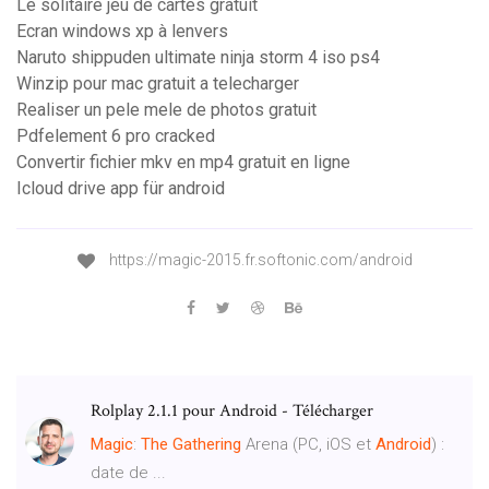
Le solitaire jeu de cartes gratuit
Ecran windows xp à lenvers
Naruto shippuden ultimate ninja storm 4 iso ps4
Winzip pour mac gratuit a telecharger
Realiser un pele mele de photos gratuit
Pdfelement 6 pro cracked
Convertir fichier mkv en mp4 gratuit en ligne
Icloud drive app für android
https://magic-2015.fr.softonic.com/android
Rolplay 2.1.1 pour Android - Télécharger
Magic
:
The
Gathering
Arena (PC, iOS et
Android
) :
date de ...