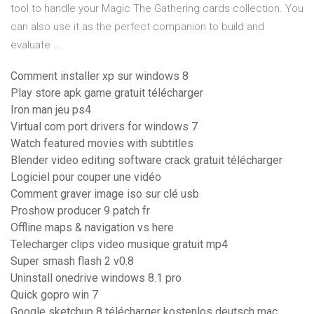
tool to handle your Magic The Gathering cards collection. You
can also use it as the perfect companion to build and
evaluate ...
Comment installer xp sur windows 8
Play store apk game gratuit télécharger
Iron man jeu ps4
Virtual com port drivers for windows 7
Watch featured movies with subtitles
Blender video editing software crack gratuit télécharger
Logiciel pour couper une vidéo
Comment graver image iso sur clé usb
Proshow producer 9 patch fr
Offline maps & navigation vs here
Telecharger clips video musique gratuit mp4
Super smash flash 2 v0.8
Uninstall onedrive windows 8.1 pro
Quick gopro win 7
Google sketchup 8 télécharger kostenlos deutsch mac