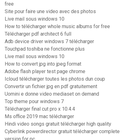
free
Site pour faire une video avec des photos
Live mail sous windows 10
How to télécharger whole music albums for free
Télécharger pdf architect 6 full
Adb device driver windows 7 télécharger
Touchpad toshiba ne fonctionne plus
Live mail sous windows 10
How to convert jpg into jpeg format
Adobe flash player test page chrome
Icloud télécharger toutes les photos dun coup
Convertir un fichier jpg en pdf gratuitement
Uomini e donne video mediaset on demand
Top theme pour windows 7
Télécharger final cut pro x 10.4.4
Ms office 2019 mac télécharger
Hindi video songs gratuit télécharger high quality
Cyberlink powerdirector gratuit télécharger complete
version for pc