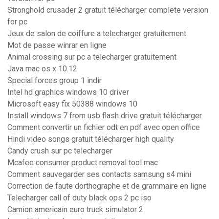
Stronghold crusader 2 gratuit télécharger complete version
for pc
Jeux de salon de coiffure a telecharger gratuitement
Mot de passe winrar en ligne
Animal crossing sur pc a telecharger gratuitement
Java mac os x 10.12
Special forces group 1 indir
Intel hd graphics windows 10 driver
Microsoft easy fix 50388 windows 10
Install windows 7 from usb flash drive gratuit télécharger
Comment convertir un fichier odt en pdf avec open office
Hindi video songs gratuit télécharger high quality
Candy crush sur pc telecharger
Mcafee consumer product removal tool mac
Comment sauvegarder ses contacts samsung s4 mini
Correction de faute dorthographe et de grammaire en ligne
Telecharger call of duty black ops 2 pc iso
Camion americain euro truck simulator 2