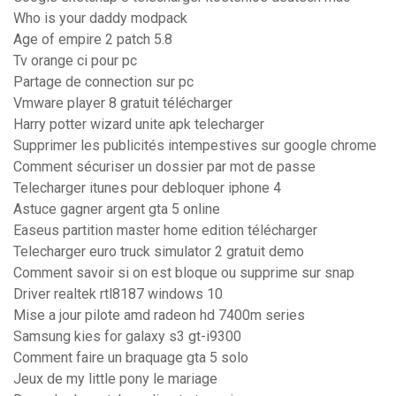
Who is your daddy modpack
Age of empire 2 patch 5.8
Tv orange ci pour pc
Partage de connection sur pc
Vmware player 8 gratuit télécharger
Harry potter wizard unite apk telecharger
Supprimer les publicités intempestives sur google chrome
Comment sécuriser un dossier par mot de passe
Telecharger itunes pour debloquer iphone 4
Astuce gagner argent gta 5 online
Easeus partition master home edition télécharger
Telecharger euro truck simulator 2 gratuit demo
Comment savoir si on est bloque ou supprime sur snap
Driver realtek rtl8187 windows 10
Mise a jour pilote amd radeon hd 7400m series
Samsung kies for galaxy s3 gt-i9300
Comment faire un braquage gta 5 solo
Jeux de my little pony le mariage