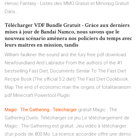
Heroic Fantasy - Listes des MMO Gratuit et Mmorpg Gratuit
Dans…
Télécharger VDF Bundle Gratuit - Grâce aux derniers
mises à jour de Bandai Namco, nous savons que le
nouveau scénario amènera nos policiers du temps avec
leurs maîtres en mission, tandis
William faulkner the sound and the fury free pdf download
Newfoundland And Labrador
From the authors of the #1
bestselling Fast Diet, Documents Similar To The Fast Diet
Recipe Book (The official 5:2 diet) The Fast Diet Cookbook.
Map
The end of economic man the origins of totalitarianism
pdf
Minecraft Powertool Plugin
Magic
:
The
Gathering
-
Telecharger
gratuit Magic : The
Gathering Duels. Télécharger ce jeu.Le téléchargement de
Magic : The Gathering est gratuit. Jeu vidéo à télécharger
d'un poids de 800 Mo. La licence accordée offre une démo