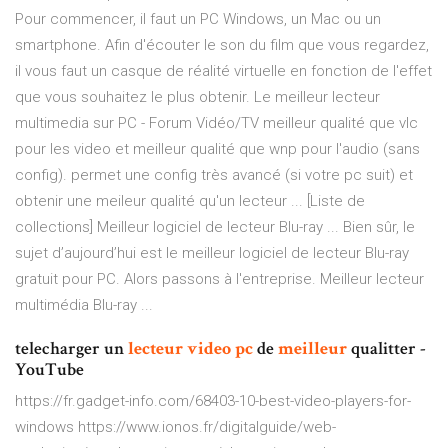
Pour commencer, il faut un PC Windows, un Mac ou un
smartphone. Afin d'écouter le son du film que vous regardez,
il vous faut un casque de réalité virtuelle en fonction de l'effet
que vous souhaitez le plus obtenir. Le meilleur lecteur
multimedia sur PC - Forum Vidéo/TV meilleur qualité que vlc
pour les video et meilleur qualité que wnp pour l'audio (sans
config). permet une config très avancé (si votre pc suit) et
obtenir une meileur qualité qu'un lecteur ... [Liste de
collections] Meilleur logiciel de lecteur Blu-ray ... Bien sûr, le
sujet d’aujourd’hui est le meilleur logiciel de lecteur Blu-ray
gratuit pour PC. Alors passons à l'entreprise. Meilleur lecteur
multimédia Blu-ray ...
telecharger un
lecteur
video
pc
de
meilleur
qualitter -
YouTube
https://fr.gadget-info.com/68403-10-best-video-players-for-
windows https://www.ionos.fr/digitalguide/web-