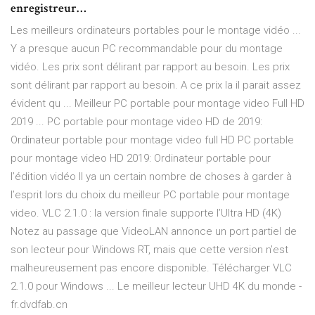
enregistreur…
Les meilleurs ordinateurs portables pour le montage vidéo ...
Y a presque aucun PC recommandable pour du montage
vidéo. Les prix sont délirant par rapport au besoin. Les prix
sont délirant par rapport au besoin. A ce prix la il parait assez
évident qu ... Meilleur PC portable pour montage video Full HD
2019 ... PC portable pour montage video HD de 2019:
Ordinateur portable pour montage video full HD PC portable
pour montage video HD 2019: Ordinateur portable pour
l’édition vidéo Il ya un certain nombre de choses à garder à
l’esprit lors du choix du meilleur PC portable pour montage
video. VLC 2.1.0 : la version finale supporte l’Ultra HD (4K)
Notez au passage que VideoLAN annonce un port partiel de
son lecteur pour Windows RT, mais que cette version n’est
malheureusement pas encore disponible. Télécharger VLC
2.1.0 pour Windows ... Le meilleur lecteur UHD 4K du monde -
fr.dvdfab.cn