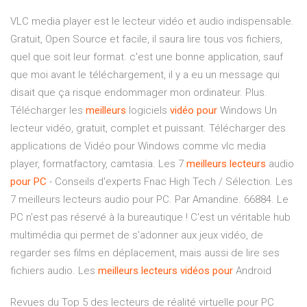
VLC media player est le lecteur vidéo et audio indispensable.
Gratuit, Open Source et facile, il saura lire tous vos fichiers,
quel que soit leur format. c'est une bonne application, sauf
que moi avant le téléchargement, il y a eu un message qui
disait que ça risque endommager mon ordinateur. Plus.
Télécharger les
meilleurs
logiciels
vidéo
pour
Windows Un
lecteur vidéo, gratuit, complet et puissant. Télécharger des
applications de Vidéo pour Windows comme vlc media
player, formatfactory, camtasia. Les 7
meilleurs
lecteurs
audio
pour
PC
- Conseils d'experts Fnac High Tech / Sélection. Les
7 meilleurs lecteurs audio pour PC. Par Amandine. 66884. Le
PC n'est pas réservé à la bureautique ! C'est un véritable hub
multimédia qui permet de s'adonner aux jeux vidéo, de
regarder ses films en déplacement, mais aussi de lire ses
fichiers audio. Les
meilleurs
lecteurs
vidéos
pour
Android
Revues du Top 5 des lecteurs de réalité virtuelle pour PC