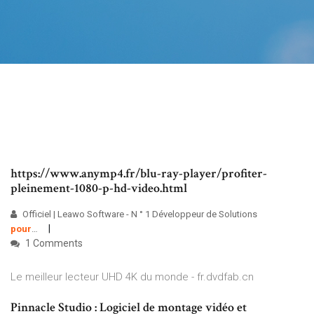
https://www.anymp4.fr/blu-ray-player/profiter-
pleinement-1080-p-hd-video.html
Officiel | Leawo Software - N ° 1 Développeur de Solutions
pour
…
1 Comments
Le meilleur lecteur UHD 4K du monde - fr.dvdfab.cn
Pinnacle Studio : Logiciel de montage vidéo et