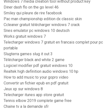
Windows 7 media creation tool without product key
Diner dash flo on the go level 46
Smiley qui pleure de rire facebook
Pac man championship edition dx classic skin
Ccleaner gratuit télécharger windows 7 crack
Snes emulator pc windows 10 deutsch
Works gratuit windows 7
Telecharger windows 7 gratuit en francais complet pour pc
portable
Slugterra games slug it out 3
Télécharger black and white 2 game
Logiciel modifier pdf gratuit windows 10
Realtek high definition audio windows 10 hp
How to add music to your gopro video
Convertir un fichier epub en pdf gratuit
Jeux xp sur windows 8
Telecharger itunes app store gratuit
Tennis elbow 2019 complete game free
Chaine tv a la demande sfr