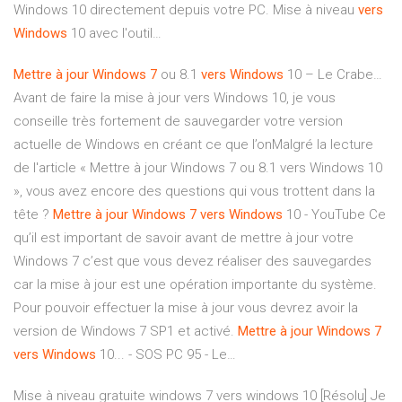
Windows 10 directement depuis votre PC. Mise à niveau
vers
Windows
10 avec l'outil…
Mettre
à
jour
Windows
7
ou 8.1
vers
Windows
10 – Le Crabe…
Avant de faire la mise à jour vers Windows 10, je vous
conseille très fortement de sauvegarder votre version
actuelle de Windows en créant ce que l’onMalgré la lecture
de l'article « Mettre à jour Windows 7 ou 8.1 vers Windows 10
», vous avez encore des questions qui vous trottent dans la
tête ?
Mettre
à
jour
Windows
7
vers
Windows
10 - YouTube Ce
qu’il est important de savoir avant de mettre à jour votre
Windows 7 c’est que vous devez réaliser des sauvegardes
car la mise à jour est une opération importante du système.
Pour pouvoir effectuer la mise à jour vous devrez avoir la
version de Windows 7 SP1 et activé.
Mettre
à
jour
Windows
7
vers
Windows
10... - SOS PC 95 - Le…
Mise à niveau gratuite windows 7 vers windows 10 [Résolu] Je