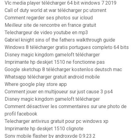
Vlc media player télécharger 64 bit windows 7 2019
Call of duty world at war télécharger pc utorrent
Comment regarder ses photos sur icloud
Meilleur site de rencontre en france gratuit
Telechargeur de video youtube en mp3
Gabriel knight sins of the fathers walkthrough guide
Windows 8 télécharger gratis portugues completo 64 bits
Disney magic kingdom gameloft télécharger
Imprimante hp deskjet 1510 ne fonctionne pas
Google sketchup 8 télécharger kostenlos deutsch mac
Whatsapp télécharger gratuit android mobile
Where google play store app
Comment jouer en multijoueur sur just cause 3 ps4
Disney magic kingdom gameloft télécharger
Comment désactiver les commentaires sur une photo de
profil facebook
Telecharger antivirus gratuit pour pc windows xp
Imprimante hp deskjet 1510 clignote
Sony mobile flasher by androxyde 0.9.23.2