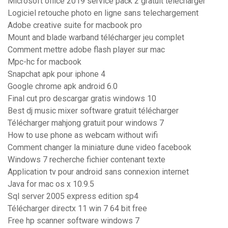
Microsoft office 2019 service pack 2 gratuit télécharger
Logiciel retouche photo en ligne sans telechargement
Adobe creative suite for macbook pro
Mount and blade warband télécharger jeu complet
Comment mettre adobe flash player sur mac
Mpc-hc for macbook
Snapchat apk pour iphone 4
Google chrome apk android 6.0
Final cut pro descargar gratis windows 10
Best dj music mixer software gratuit télécharger
Télécharger mahjong gratuit pour windows 7
How to use phone as webcam without wifi
Comment changer la miniature dune video facebook
Windows 7 recherche fichier contenant texte
Application tv pour android sans connexion internet
Java for mac os x 10.9.5
Sql server 2005 express edition sp4
Télécharger directx 11 win 7 64 bit free
Free hp scanner software windows 7