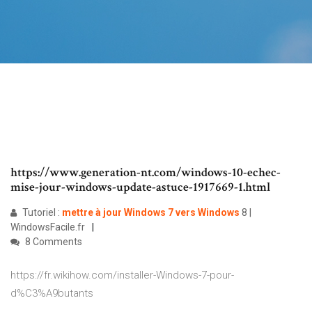
https://www.generation-nt.com/windows-10-echec-
mise-jour-windows-update-astuce-1917669-1.html
Tutoriel :
mettre
à
jour
Windows
7
vers
Windows
8 |
WindowsFacile.fr
8 Comments
https://fr.wikihow.com/installer-Windows-7-pour-
d%C3%A9butants