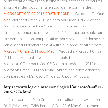
permetront de travailler sur différentes interfaces et pourrez
ainsi créer des documents en tout genre comme des...
MICROSOFT
OFFICE
2016
GRATUIT
POUR
... | Welcome To Your
Mac
Microsoft Office 2016 en beta pour Mac. Par JM et son
Mac. « Tu veux être libre ? merci pour la vidéo mais
malheureusement je n'arrive pas à télécharger sur le site, on
me demande mon compte office, pouvez vous me donnez le
lien direct du téléchargement autre que product office.com.
Microsoft
Office
2011
pour
Mac
— Wikipédia Microsoft Office
2011 pour Mac est la version de la suite bureautique
Microsoft Office pour Mac OS X qui a succédé en 2010 à
Microsoft Office 2008 pour Mac, offrant des fonctionnalités
comparables à Microsoft Office 2010 pour Windows.
https://www.logicielmac.com/logiciel/microsoft-office-
2016-2774.html
Télécharger pour Mac Gratuitement - office.fr.malavida.com
8/10 (36 votes) - Télécharger Office 2016 Mac Gratuitement.