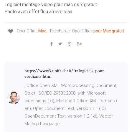
Logiciel montage video pour mac os x gratuit
Photo avec effet flou arriere plan
OpenOffice
Mac
- Télécharger OpenOffice
pour
Mac
gratuit
https://www3.unifr.ch/it/fr/logiciels-pour-
etudiants.html
, Office Open XML Wordprocessing Document,
Strict, ISO/IEC 29500:2008, with Microsoft
extensions ( d), Microsoft Office XML formats (
en), OpenDocument Text, version 1.1 ( d),
OpenDocument Text, version 1.2 ( d), Vector
Markup Language…