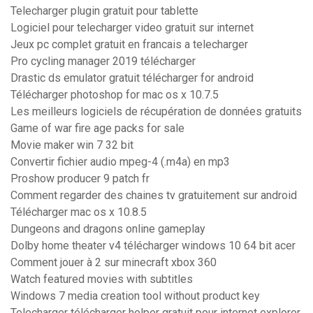
Telecharger plugin gratuit pour tablette
Logiciel pour telecharger video gratuit sur internet
Jeux pc complet gratuit en francais a telecharger
Pro cycling manager 2019 télécharger
Drastic ds emulator gratuit télécharger for android
Télécharger photoshop for mac os x 10.7.5
Les meilleurs logiciels de récupération de données gratuits
Game of war fire age packs for sale
Movie maker win 7 32 bit
Convertir fichier audio mpeg-4 (.m4a) en mp3
Proshow producer 9 patch fr
Comment regarder des chaines tv gratuitement sur android
Télécharger mac os x 10.8.5
Dungeons and dragons online gameplay
Dolby home theater v4 télécharger windows 10 64 bit acer
Comment jouer à 2 sur minecraft xbox 360
Watch featured movies with subtitles
Windows 7 media creation tool without product key
Telecharger télécharger helper gratuit pour internet explorer