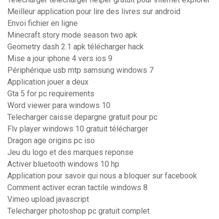
Meilleur application pour lire des livres sur android
Envoi fichier en ligne
Minecraft story mode season two apk
Geometry dash 2.1 apk télécharger hack
Mise a jour iphone 4 vers ios 9
Périphérique usb mtp samsung windows 7
Application jouer a deux
Gta 5 for pc requirements
Word viewer para windows 10
Telecharger caisse depargne gratuit pour pc
Flv player windows 10 gratuit télécharger
Dragon age origins pc iso
Jeu du logo et des marques reponse
Activer bluetooth windows 10 hp
Application pour savoir qui nous a bloquer sur facebook
Comment activer ecran tactile windows 8
Vimeo upload javascript
Telecharger photoshop pc gratuit complet